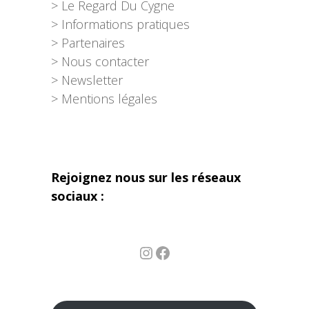
> Le Regard Du Cygne
> Informations pratiques
> Partenaires
> Nous contacter
> Newsletter
> Mentions légales
Rejoignez nous sur les réseaux
sociaux :
Instagram
Facebook