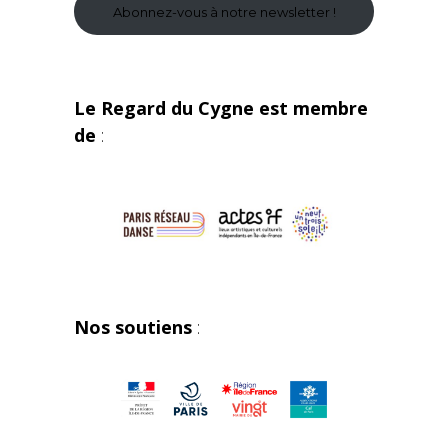
Abonnez-vous à notre newsletter !
Le Regard du Cygne est membre
de
:
Nos soutiens
: