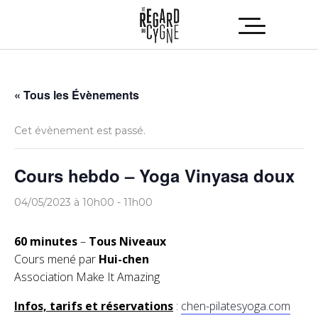
« Tous les Évènements
Cet évènement est passé.
Cours hebdo – Yoga Vinyasa doux
04/05/2023 à 10h00
-
11h00
60 minutes
–
Tous Niveaux
Cours mené par
Hui-chen
Association Make It Amazing
Infos, tarifs et réservations
:
chen-pilatesyoga.com