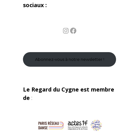
sociaux :
Instagram
Facebook
Abonnez-vous à notre newsletter !
Le Regard du Cygne est membre
de
: