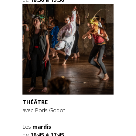
THÉÂTRE
avec Boris Godot
Les
mardis
de
16:45 à 17:45