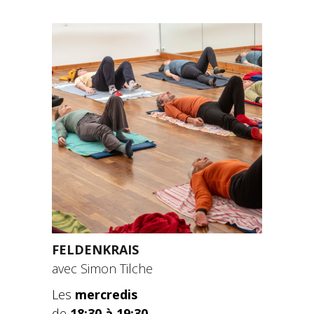
FELDENKRAIS
avec Simon Tilche
Les
mercredis
de
18:30 à 19:30