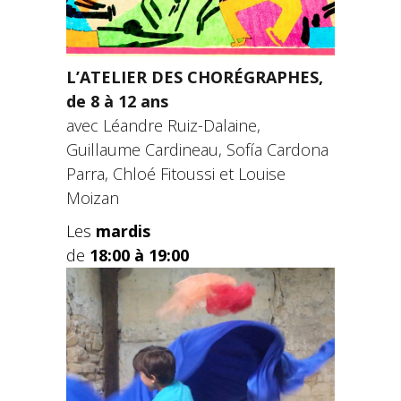
L’ATELIER DES CHORÉGRAPHES,
de 8 à 12 ans
avec
Léandre Ruiz-Dalaine,
Guillaume Cardineau, Sofía Cardona
Parra, Chloé Fitoussi et Louise
Moizan
Les
mardis
de
18:00 à 19:00