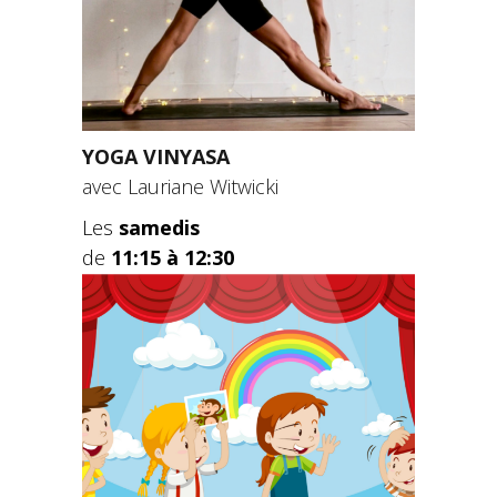
YOGA VINYASA
avec Lauriane Witwicki
Les
samedis
de
11:15 à 12:30