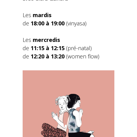
Les
mardis
de
18:00 à 19:00
(vinyasa)
Les
mercredis
de
11:15 à 12:15
(pré-natal)
de
12:20 à 13:20
(women flow)