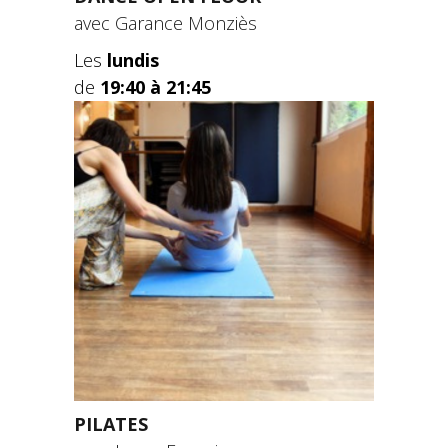
avec Garance Monziès
Les
lundis
de
19:40 à 21:45
PILATES