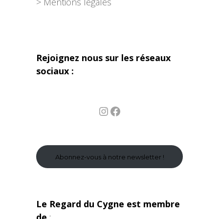
> Mentions légales
Rejoignez nous sur les réseaux
sociaux :
Instagram
Facebook
Abonnez-vous à notre newsletter !
Le Regard du Cygne est membre
de
: