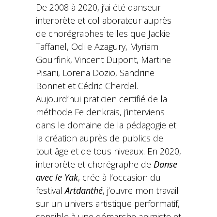
De 2008 à 2020, j’ai été danseur-
interprète et collaborateur auprès
de chorégraphes telles que Jackie
Taffanel, Odile Azagury, Myriam
Gourfink, Vincent Dupont, Martine
Pisani, Lorena Dozio, Sandrine
Bonnet et Cédric Cherdel.
Aujourd’hui praticien certifié de la
méthode Feldenkrais, j’interviens
dans le domaine de la pédagogie et
la création auprès de publics de
tout âge et de tous niveaux. En 2020,
interprète et chorégraphe de
Danse
avec le Yak
, crée à l’occasion du
festival
Artdanthé
, j’ouvre mon travail
sur un univers artistique performatif,
sensible à une démarche animiste et