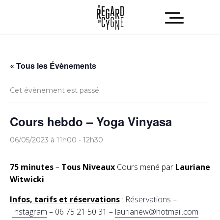
« Tous les Évènements
Cet évènement est passé.
Cours hebdo – Yoga Vinyasa
06/05/2023 à 11h00
-
12h30
75 minutes
–
Tous Niveaux
Cours mené par
Lauriane
Witwicki
Infos, tarifs et réservations
:
Réservations
–
Instagram
– 06 75 21 50 31 –
laurianew@hotmail.com