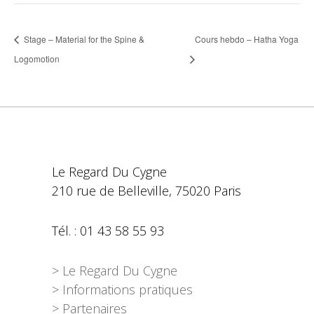
Stage – Material for the Spine &
Cours hebdo – Hatha Yoga
Logomotion
Le Regard Du Cygne
210 rue de Belleville, 75020 Paris
Tél. : 01 43 58 55 93
> Le Regard Du Cygne
> Informations pratiques
> Partenaires