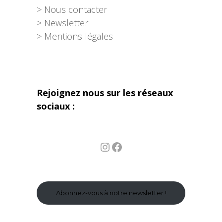
> Nous contacter
> Newsletter
> Mentions légales
Rejoignez nous sur les réseaux
sociaux :
Instagram
Facebook
Abonnez-vous à notre newsletter !