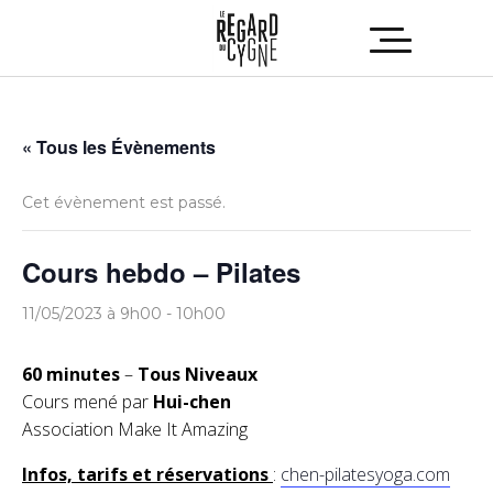
« Tous les Évènements
Cet évènement est passé.
Cours hebdo – Pilates
11/05/2023 à 9h00
-
10h00
60 minutes
–
Tous Niveaux
Cours mené par
Hui-chen
Association Make It Amazing
Infos, tarifs et réservations
:
chen-pilatesyoga.com