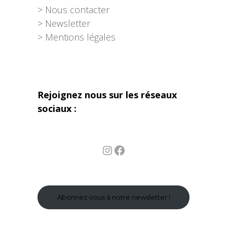
> Nous contacter
> Newsletter
> Mentions légales
Rejoignez nous sur les réseaux
sociaux :
Instagram
Facebook
Abonnez-vous à notre newsletter !