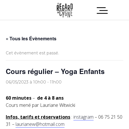
« Tous les Évènements
Cet évènement est passé.
Cours régulier – Yoga Enfants
06/05/2023 à 10h00
-
11h00
60 minutes
–
de 4 à 8 ans
Cours mené par Lauriane Witwicki
Infos, tarifs et réservations
:
instagram
– 06 75 21 50
31 –
laurianew@hotmail.com