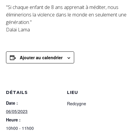
"Si chaque enfant de 8 ans apprenait à méditer, nous
éliminerions la violence dans le monde en seulement une
génération."
Dalaï Lama
Ajouter au calendrier
DÉTAILS
LIEU
Date :
Redcygne
06/05/2023
Heure :
10h00 - 11h00