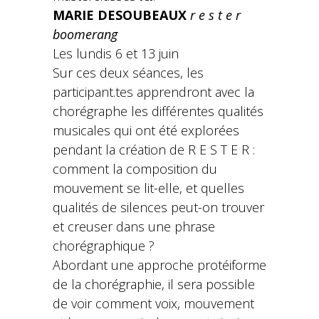
MARIE DESOUBEAUX
r e s t e r
boomerang
Les lundis 6 et 13 juin
Sur ces deux séances, les
participant.tes apprendront avec la
chorégraphe les différentes qualités
musicales qui ont été explorées
pendant la création de R E S T E R :
comment la composition du
mouvement se lit-elle, et quelles
qualités de silences peut-on trouver
et creuser dans une phrase
chorégraphique ?
Abordant une approche protéiforme
de la chorégraphie, il sera possible
de voir comment voix, mouvement