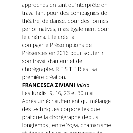
approches en tant qu’interprète en
travaillant pour des compagnies de
théâtre, de danse, pour des formes
performatives, mais également pour
le cinéma. Elle crée la
compagnie Présomptions de
Présences en 2016 pour soutenir
son travail d’auteur et de
chorégraphe. R E S T E R est sa
première création.
FRANCESCA ZIVIANI
Inizio
Les lundis 9, 16, 23 et 30 mai
Après un échauffement qui mélange
des techniques corporelles que
pratique la chorégraphe depuis
longtemps ; entre Yoga, chamanisme
et danse, elle vous proposera de