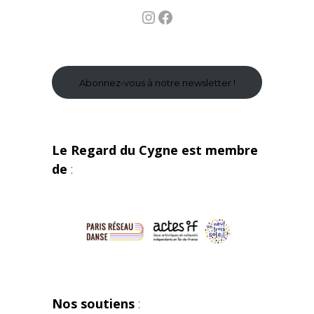
Instagram
Facebook
Abonnez-vous à notre newsletter !
Le Regard du Cygne est membre
de
:
Nos soutiens
: