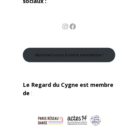
sociaux :
Instagram
Facebook
Abonnez-vous à notre newsletter !
Le Regard du Cygne est membre
de
: