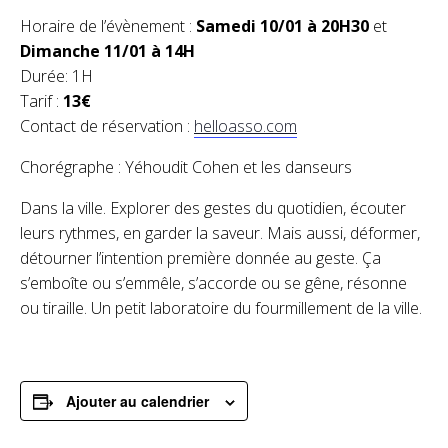
Horaire de l’évènement :
Samedi 10/01 à 20H30
et
Dimanche 11/01 à 14H
Durée: 1H
Tarif :
13€
Contact de réservation :
helloasso.com
Chorégraphe : Yéhoudit Cohen et les danseurs
Dans la ville. Explorer des gestes du quotidien, écouter
leurs rythmes, en garder la saveur. Mais aussi, déformer,
détourner l’intention première donnée au geste. Ça
s’emboîte ou s’emmêle, s’accorde ou se gêne, résonne
ou tiraille. Un petit laboratoire du fourmillement de la ville.
Ajouter au calendrier