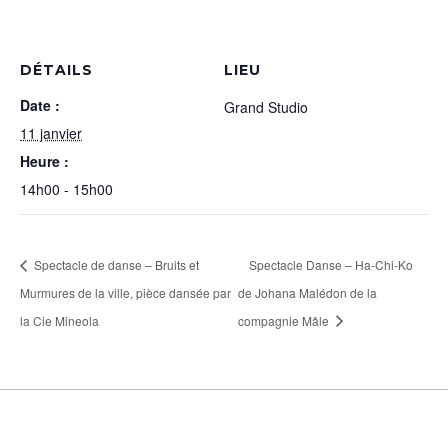
DÉTAILS
LIEU
Date :
Grand Studio
11 janvier
Heure :
14h00 - 15h00
Spectacle de danse – Bruits et
Spectacle Danse – Ha-Chi-Ko
Murmures de la ville, pièce dansée par
de Johana Malédon de la
la Cie Mineola
compagnie Mâle