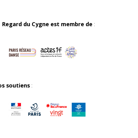
 Regard du Cygne est membre de
:
s soutiens
: