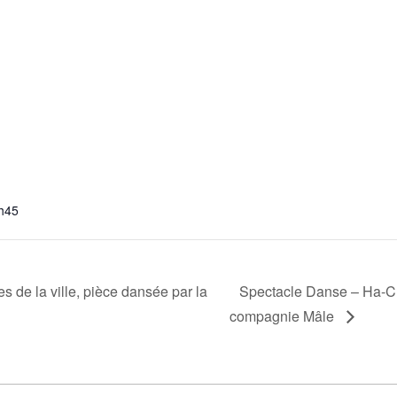
S
h45
 de la ville, pièce dansée par la
Spectacle Danse – Ha-C
compagnie Mâle