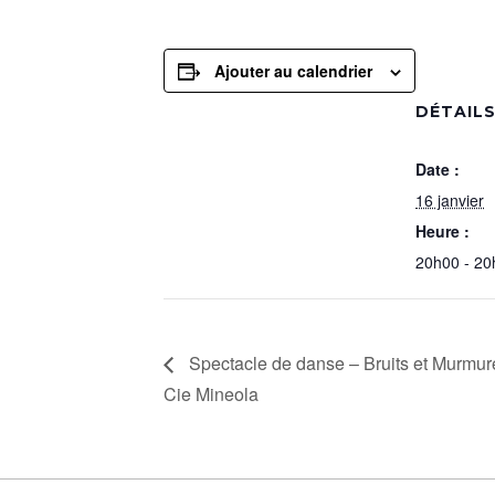
Ajouter au calendrier
DÉTAIL
Date :
16 janvier
Heure :
20h00 - 20
Spectacle de danse – Bruits et Murmures
Cie Mineola