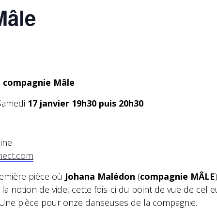
Mâle
a
compagnie Mâle
Samedi
17 janvier 19h30 puis 20h30
eine
nect.com
remière pièce où
Johana Malédon
(
compagnie MÂLE
la notion de vide, cette fois-ci du point de vue de cell
 Une pièce pour onze danseuses de la compagnie.