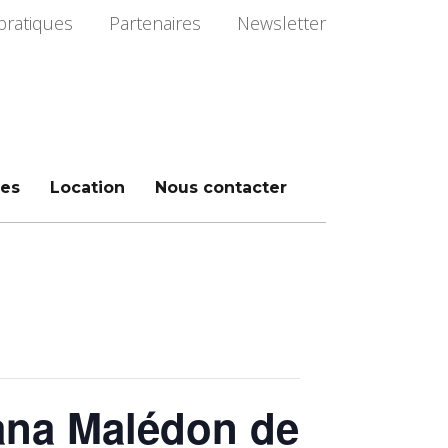
pratiques
Partenaires
Newsletter
es
Location
Nous contacter
ana Malédon de