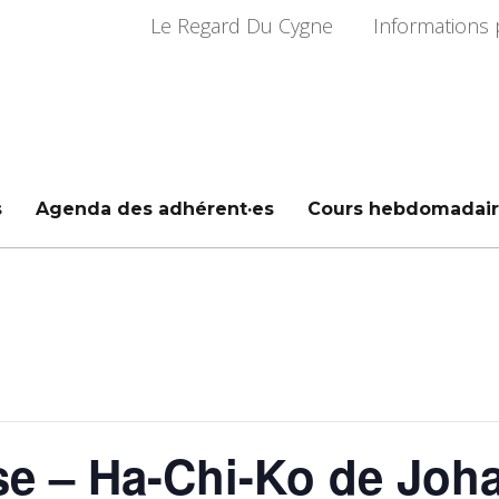
Le Regard Du Cygne
Informations 
s
Agenda des adhérent·es
Cours hebdomadair
se – Ha-Chi-Ko de Joh