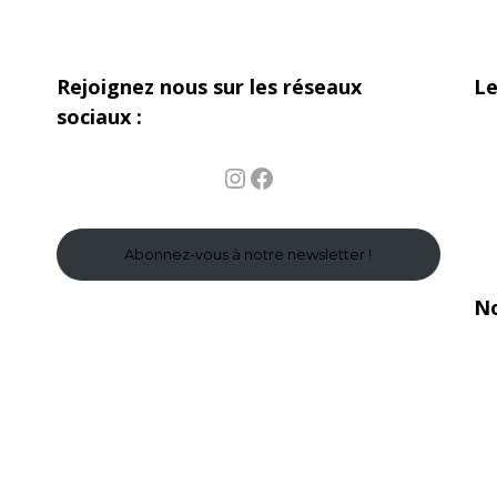
Rejoignez nous sur les réseaux
Le
sociaux :
Instagram
Facebook
Abonnez-vous à notre newsletter !
No