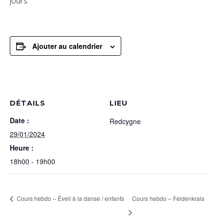
jours.
Ajouter au calendrier
DÉTAILS
LIEU
Date :
Redcygne
29/01/2024
Heure :
18h00 - 19h00
Cours hebdo – Éveil à la danse / enfants
Cours hebdo – Feldenkrais