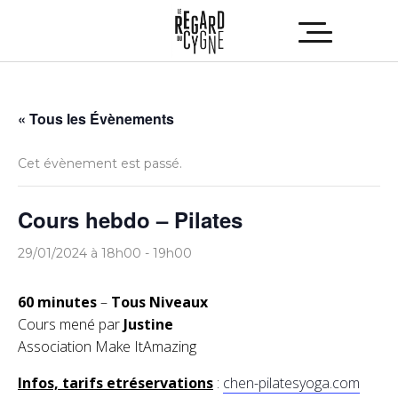
« Tous les Évènements
Cet évènement est passé.
Cours hebdo – Pilates
29/01/2024 à 18h00
-
19h00
60 minutes
–
Tous Niveaux
Cours mené par
Justine
Association Make ItAmazing
Infos, tarifs etréservations
:
chen-pilatesyoga.com