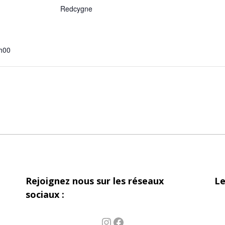
Redcygne
h00
Rejoignez nous sur les réseaux
Le
sociaux :
Instagram
Facebook