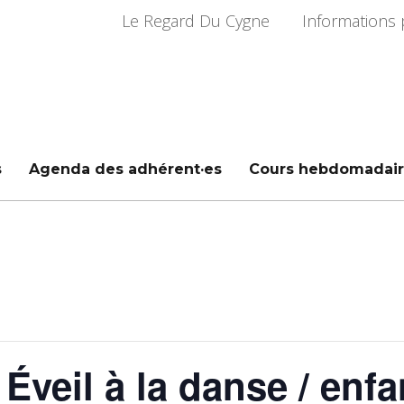
Le Regard Du Cygne
Informations 
s
Agenda des adhérent·es
Cours hebdomadair
Éveil à la danse / enfa