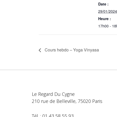
Date :
29/01/2024
Heure :
17h00 - 18
Cours hebdo – Yoga Vinyasa
Le Regard Du Cygne
210 rue de Belleville, 75020 Paris
Tél. : 01 43 58 55 93