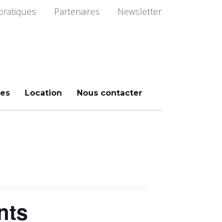
pratiques
Partenaires
Newsletter
es
Location
Nous contacter
nts