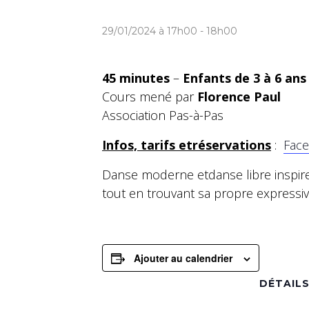
29/01/2024 à 17h00
-
18h00
45 minutes
–
Enfants de 3 à 6 ans
Cours mené par
Florence Paul
Association Pas-à-Pas
Infos, tarifs etréservations
:
Fac
Danse moderne etdanse libre inspiren
tout en trouvant sa propre expressivi
Ajouter au calendrier
DÉTAIL