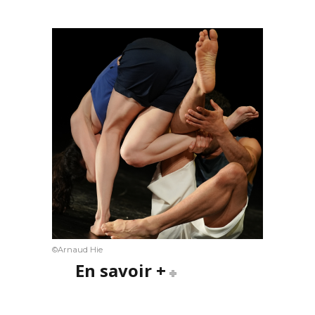
©Arnaud Hie
En savoir +