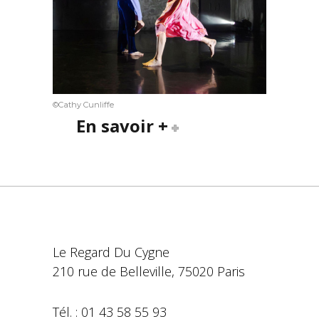
©Cathy Cunliffe
En savoir +
Le Regard Du Cygne
210 rue de Belleville, 75020 Paris
Tél. : 01 43 58 55 93