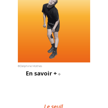
©Delphine Mothes
En savoir +
Le seuil