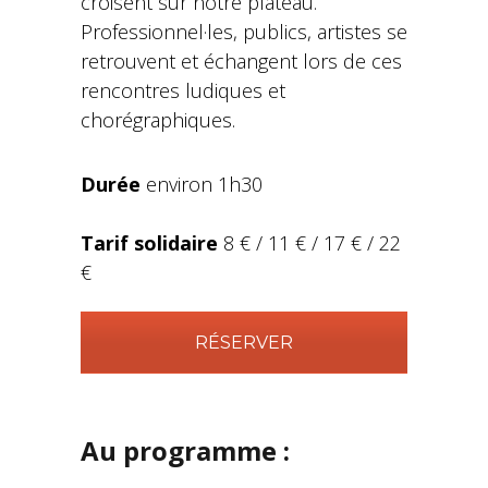
croisent sur notre plateau.
Professionnel·les, publics, artistes se
retrouvent et échangent lors de ces
rencontres ludiques et
chorégraphiques.
Durée
environ 1h30
Tarif solidaire
8 € / 11 € / 17 € / 22
€
RÉSERVER
Au programme :