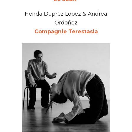
Henda Duprez Lopez & Andrea
Ordoñez
Compagnie Terestasia