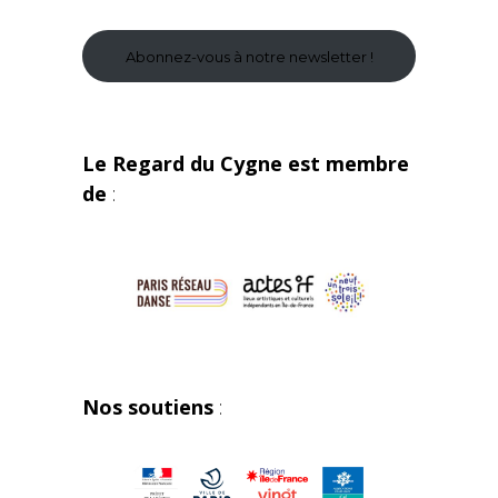
Abonnez-vous à notre newsletter !
Le Regard du Cygne est membre
de
:
Nos soutiens
: