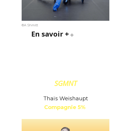
©A Shmitt
En savoir +
SGMNT
Thaïs Weishaupt
Compagnie 5%