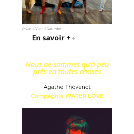
©Nadia Vadori Gauthier
En savoir +
Nous ne sommes qu’à peu
près en toutes choses
Agathe Thévenot
Compagnie WATER LOVE