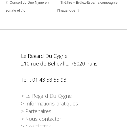
Concert du Duo Nyme en
Théâtre – Brûlez-là par la compagnie
sonate et trio
l’Inattendue
Le Regard Du Cygne
210 rue de Belleville, 75020 Paris
Tél. : 01 43 58 55 93
> Le Regard Du Cygne
> Informations pratiques
> Partenaires
> Nous contacter
> Newsletter