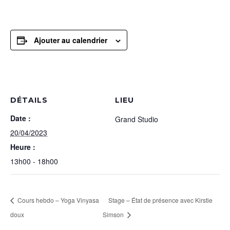
Ajouter au calendrier
DÉTAILS
LIEU
Date :
Grand Studio
20/04/2023
Heure :
13h00 - 18h00
Cours hebdo – Yoga Vinyasa
Stage – État de présence avec Kirstie
doux
Simson