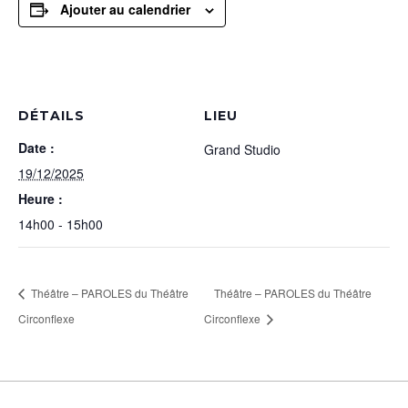
Ajouter au calendrier
DÉTAILS
LIEU
Date :
Grand Studio
19/12/2025
Heure :
14h00 - 15h00
Théâtre – PAROLES du Théâtre
Théâtre – PAROLES du Théâtre
Circonflexe
Circonflexe