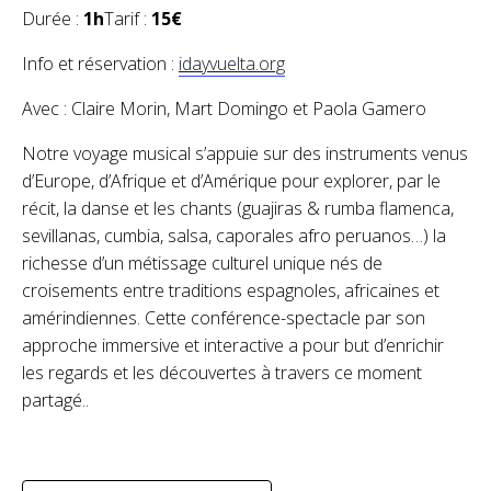
Durée :
1h
Tarif :
15€
Info et réservation :
idayvuelta.org
Avec : Claire Morin, Mart Domingo et Paola Gamero
Notre voyage musical s’appuie sur des instruments venus
d’Europe, d’Afrique et d’Amérique pour explorer, par le
récit, la danse et les chants (guajiras & rumba flamenca,
sevillanas, cumbia, salsa, caporales afro peruanos…) la
richesse d’un métissage culturel unique nés de
croisements entre traditions espagnoles, africaines et
amérindiennes. Cette conférence-spectacle par son
approche immersive et interactive a pour but d’enrichir
les regards et les découvertes à travers ce moment
partagé..