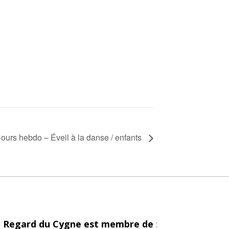
ours hebdo – Éveil à la danse / enfants
 Regard du Cygne est membre de
: