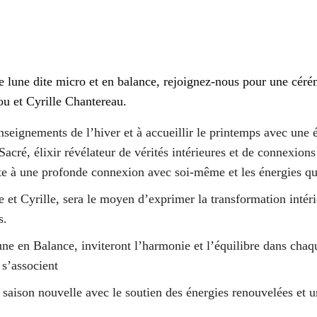
ne lune dite micro et en balance, rejoignez-nous pour une céré
 et Cyrille Chantereau.
nseignements de l’hiver et à accueillir le printemps avec une
Sacré, élixir révélateur de vérités intérieures et de connexions
orte à une profonde connexion avec soi-même et les énergies qu
t Cyrille, sera le moyen d’exprimer la transformation intérieu
ps.
ne en Balance, inviteront l’harmonie et l’équilibre dans chaqu
t s’associent
 saison nouvelle avec le soutien des énergies renouvelées et un