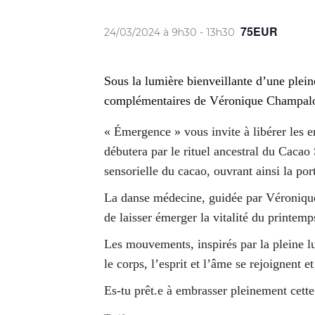
75EUR
24/03/2024 à 9h30
-
13h30
Sous la lumière bienveillante d’une plei
complémentaires de Véronique Champalou
« Émergence » vous invite à libérer les e
débutera par le rituel ancestral du Cacao 
sensorielle du cacao, ouvrant ainsi la p
La danse médecine, guidée par Véronique e
de laisser émerger la vitalité du printem
Les mouvements, inspirés par la pleine lu
le corps, l’esprit et l’âme se rejoignent e
Es-tu prêt.e à embrasser pleinement cette