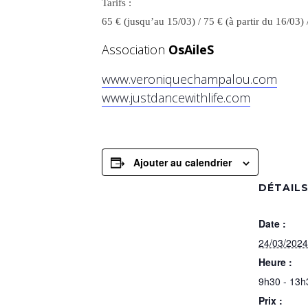
Tarifs :
65 € (jusqu’au 15/03) / 75 € (à partir du 16/03)
Association
OsAileS
www.veroniquechampalou.com
www.justdancewithlife.com
Ajouter au calendrier
DÉTAIL
Date :
24/03/2024
Heure :
9h30 - 13h
Prix :