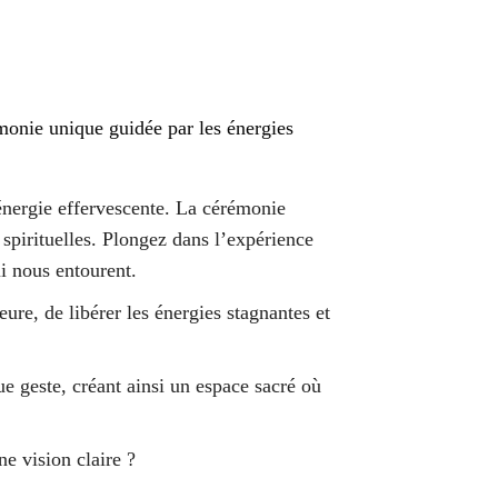
monie unique guidée par les énergies
 énergie effervescente. La cérémonie
 spirituelles. Plongez dans l’expérience
i nous entourent.
re, de libérer les énergies stagnantes et
e geste, créant ainsi un espace sacré où
e vision claire ?