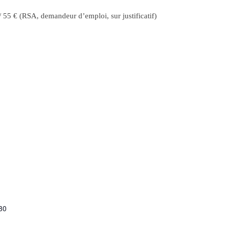
 / 55 € (RSA, demandeur d’emploi, sur justificatif)
S
30