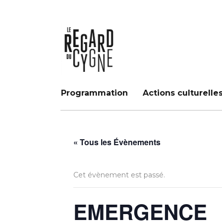
Programmation
Actions culturelle
« Tous les Évènements
Cet évènement est passé.
EMERGENCE