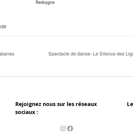
Redcygne
h30
abanes
Spectacle de danse- Le Silence des Lig
Rejoignez nous sur les réseaux
Le
sociaux :
Instagram
Facebook