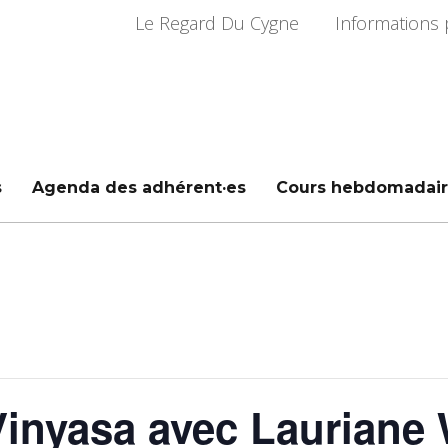
Le Regard Du Cygne
Informations 
s
Agenda des adhérent·es
Cours hebdomadair
inyasa avec Lauriane 