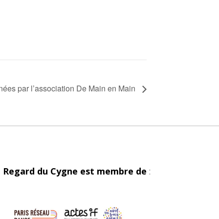
nées par l’association De Main en Main
 Regard du Cygne est membre de
: