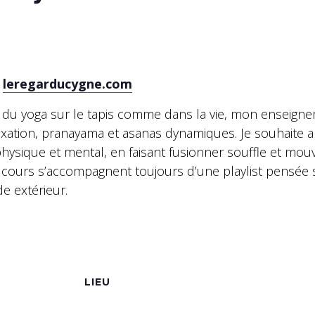
–
leregarducygne.com
 du yoga sur le tapis comme dans la vie, mon enseignem
laxation, pranayama et asanas dynamiques. Je souhaite
hysique et mental, en faisant fusionner souffle et mo
 cours s’accompagnent toujours d’une playlist pensée
de extérieur.
S
LIEU