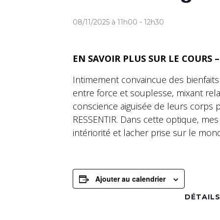
08/11/2025 à 11h00
-
12h30
EN SAVOIR PLUS SUR LE COURS 
Intimement convaincue des bienfaits
entre force et souplesse, mixant re
conscience aiguisée de leurs corps p
RESSENTIR. Dans cette optique, mes
intériorité et lacher prise sur le mon
Ajouter au calendrier
DÉTAIL