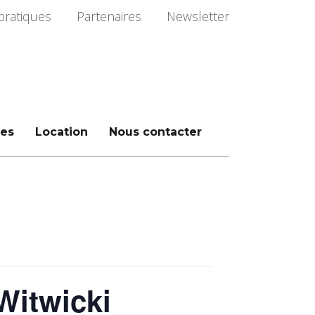
pratiques
Partenaires
Newsletter
es
Location
Nous contacter
Witwicki