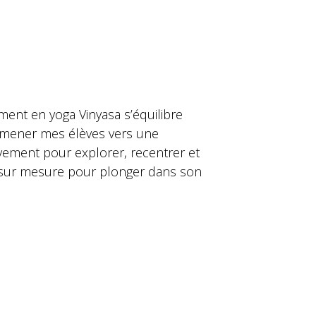
ent en yoga Vinyasa s’équilibre
 amener mes élèves vers une
uvement pour explorer, recentrer et
 sur mesure pour plonger dans son