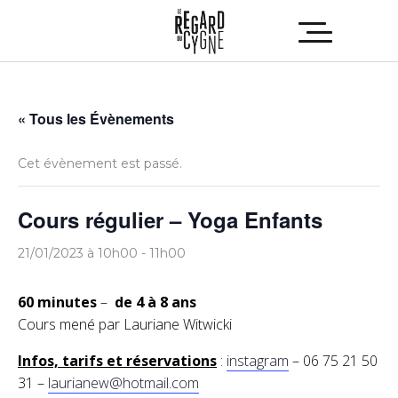
« Tous les Évènements
Cet évènement est passé.
Cours régulier – Yoga Enfants
21/01/2023 à 10h00
-
11h00
60 minutes
–
de 4 à 8 ans
Cours mené par Lauriane Witwicki
Infos, tarifs et réservations
:
instagram
– 06 75 21 50
31 –
laurianew@hotmail.com