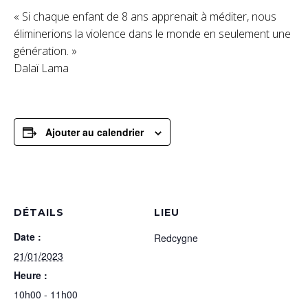
« Si chaque enfant de 8 ans apprenait à méditer, nous
éliminerions la violence dans le monde en seulement une
génération. »
Dalaï Lama
Ajouter au calendrier
DÉTAILS
LIEU
Date :
Redcygne
21/01/2023
Heure :
10h00 - 11h00