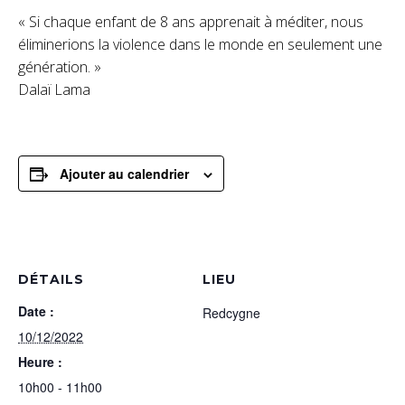
« Si chaque enfant de 8 ans apprenait à méditer, nous
éliminerions la violence dans le monde en seulement une
génération. »
Dalaï Lama
Ajouter au calendrier
DÉTAILS
LIEU
Date :
Redcygne
10/12/2022
Heure :
10h00 - 11h00