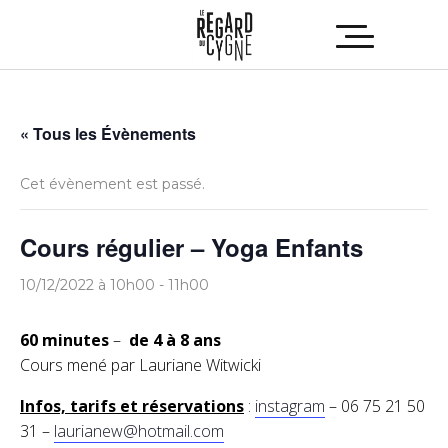
« Tous les Évènements
Cet évènement est passé.
Cours régulier – Yoga Enfants
10/12/2022 à 10h00
-
11h00
60 minutes
–
de 4 à 8 ans
Cours mené par Lauriane Witwicki
Infos, tarifs et réservations
:
instagram
– 06 75 21 50
31 –
laurianew@hotmail.com