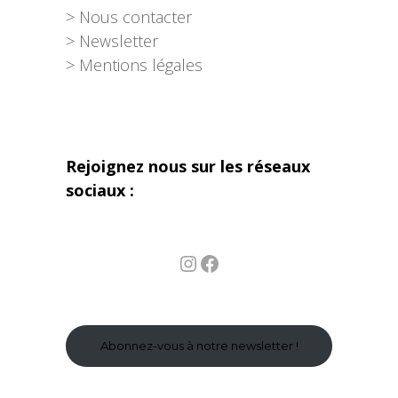
> Nous contacter
> Newsletter
> Mentions légales
Rejoignez nous sur les réseaux
sociaux :
Instagram
Facebook
Abonnez-vous à notre newsletter !