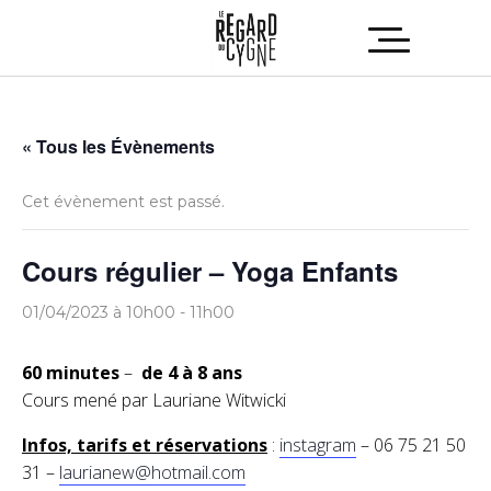
« Tous les Évènements
Cet évènement est passé.
Cours régulier – Yoga Enfants
01/04/2023 à 10h00
-
11h00
60 minutes
–
de 4 à 8 ans
Cours mené par Lauriane Witwicki
Infos, tarifs et réservations
:
instagram
– 06 75 21 50
31 –
laurianew@hotmail.com