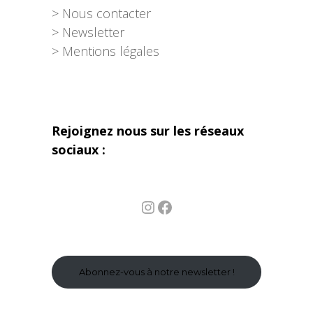
> Nous contacter
> Newsletter
> Mentions légales
Rejoignez nous sur les réseaux
sociaux :
Instagram
Facebook
Abonnez-vous à notre newsletter !