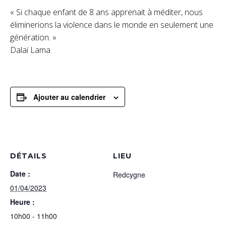
« Si chaque enfant de 8 ans apprenait à méditer, nous
éliminerions la violence dans le monde en seulement une
génération. »
Dalaï Lama
Ajouter au calendrier
DÉTAILS
LIEU
Date :
Redcygne
01/04/2023
Heure :
10h00 - 11h00