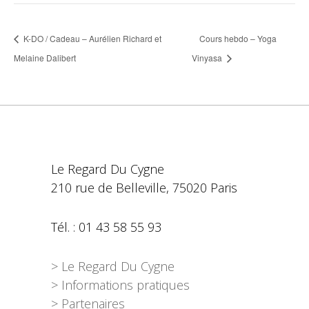
K-DO / Cadeau – Aurélien Richard et
Cours hebdo – Yoga
Melaine Dalibert
Vinyasa
Le Regard Du Cygne
210 rue de Belleville, 75020 Paris
Tél. : 01 43 58 55 93
> Le Regard Du Cygne
> Informations pratiques
> Partenaires