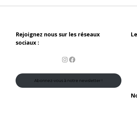
Rejoignez nous sur les réseaux
Le
sociaux :
Instagram
Facebook
Abonnez-vous à notre newsletter !
No