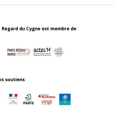
 Regard du Cygne est membre de
:
s soutiens
: