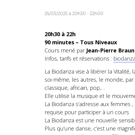
25/03/2025 à 20h30
-
22h00
20h30 à 22h
90 minutes – Tous Niveaux
Cours mené par
Jean-Pierre Braun
Infos, tarifs et réservations :
biodanz
La Biodanza vise à libérer la Vitalité, 
soi-même, les autres, le monde, par 
classique, africain, pop,…
Elle utilise la musique et le mouvem
La Biodanza s’adresse aux femmes , 
requise pour participer à un cours
La Biodanza est une nouvelle sensibili
Plus qu’une danse, c’est une magnif