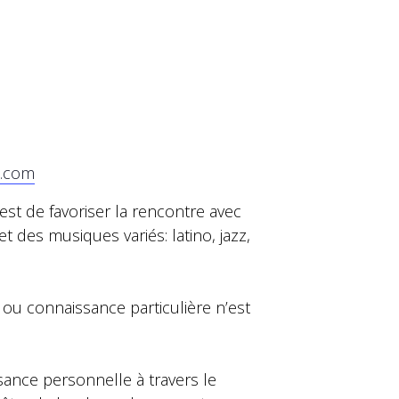
l.com
on est de favoriser la rencontre avec
 des musiques variés: latino, jazz,
ou connaissance particulière n’est
ance personnelle à travers le