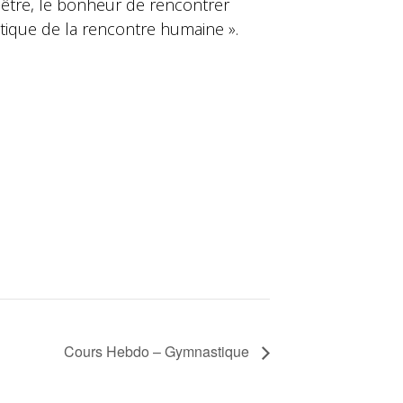
-être, le bonheur de rencontrer
étique de la rencontre humaine ».
Cours Hebdo – Gymnastique