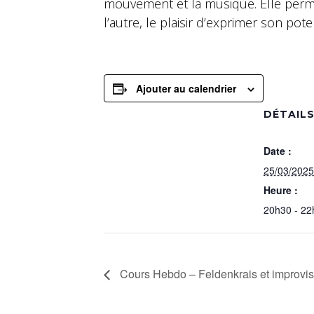
mouvement et la musique. Elle permet
l’autre, le plaisir d’exprimer son po
Ajouter au calendrier
DÉTAIL
Date :
25/03/2025
Heure :
20h30 - 22
Cours Hebdo – Feldenkrais et improvis