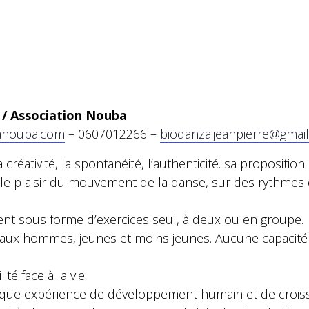
 / Association Nouba
anouba.com
– 0607012266 –
biodanza.jeanpierre@gmai
la créativité, la spontanéité, l’authenticité. sa propositi
le plaisir du mouvement de la danse, sur des rythmes et
ent sous forme d’exercices seul, à deux ou en groupe.
aux hommes, jeunes et moins jeunes. Aucune capacité 
té face à la vie.
ique expérience de développement humain et de croiss