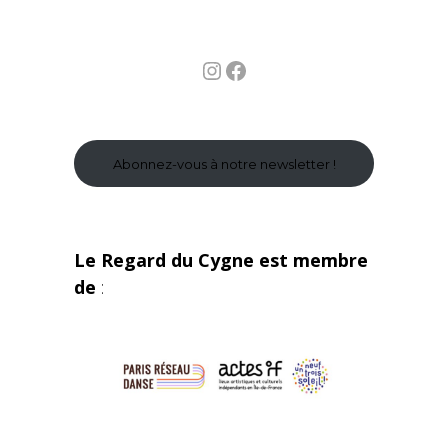
Instagram
Facebook
Abonnez-vous à notre newsletter !
Le Regard du Cygne est membre
de
: