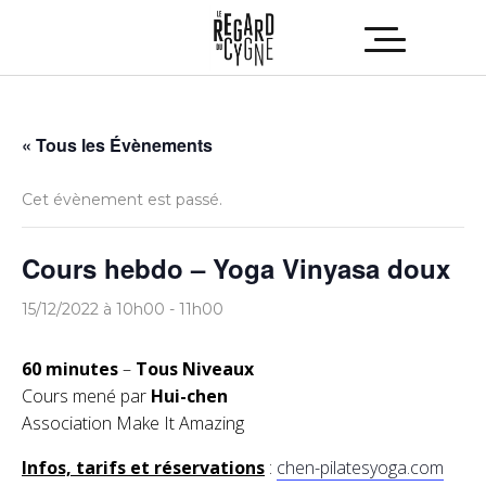
« Tous les Évènements
Cet évènement est passé.
Cours hebdo – Yoga Vinyasa doux
15/12/2022 à 10h00
-
11h00
60 minutes
–
Tous Niveaux
Cours mené par
Hui-chen
Association Make It Amazing
Infos, tarifs et réservations
:
chen-pilatesyoga.com