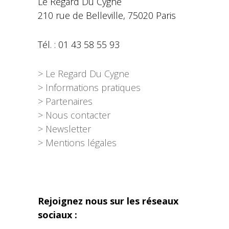
Le Regard Du Cygne
210 rue de Belleville, 75020 Paris
Tél. : 01 43 58 55 93
> Le Regard Du Cygne
> Informations pratiques
> Partenaires
> Nous contacter
> Newsletter
> Mentions légales
Rejoignez nous sur les réseaux
sociaux :