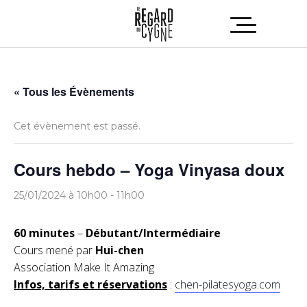
« Tous les Évènements
Cet évènement est passé.
Cours hebdo – Yoga Vinyasa doux
25/01/2024 à 10h00
-
11h00
60 minutes
–
Débutant/Intermédiaire
Cours mené par
Hui-chen
Association Make It Amazing
Infos, tarifs et réservations
:
chen-pilatesyoga.com