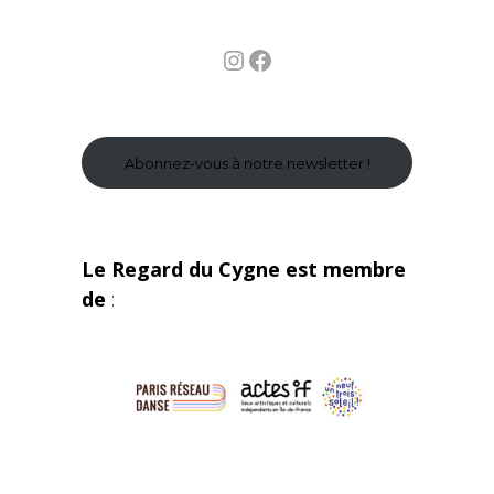
Instagram
Facebook
Abonnez-vous à notre newsletter !
Le Regard du Cygne est membre
de
: