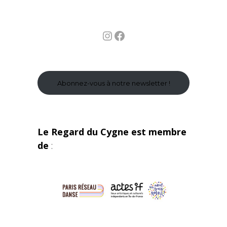
Instagram
Facebook
Abonnez-vous à notre newsletter !
Le Regard du Cygne est membre
de
: