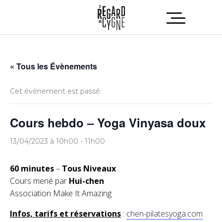
« Tous les Évènements
Cet évènement est passé.
Cours hebdo – Yoga Vinyasa doux
13/04/2023 à 10h00
-
11h00
60 minutes
–
Tous Niveaux
Cours mené par
Hui-chen
Association Make It Amazing
Infos, tarifs et réservations
:
chen-pilatesyoga.com