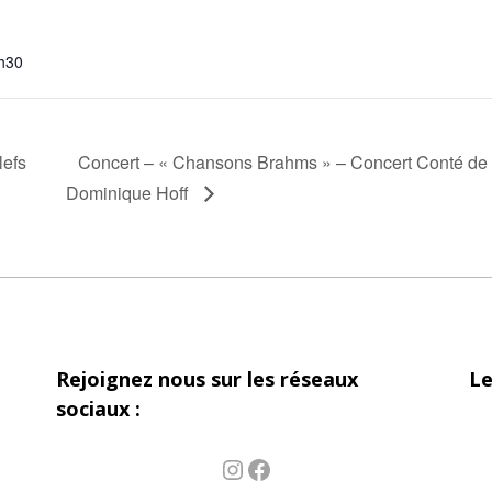
h30
lefs
Concert – « Chansons Brahms » – Concert Conté de
Dominique Hoff
Rejoignez nous sur les réseaux
Le
sociaux :
Instagram
Facebook