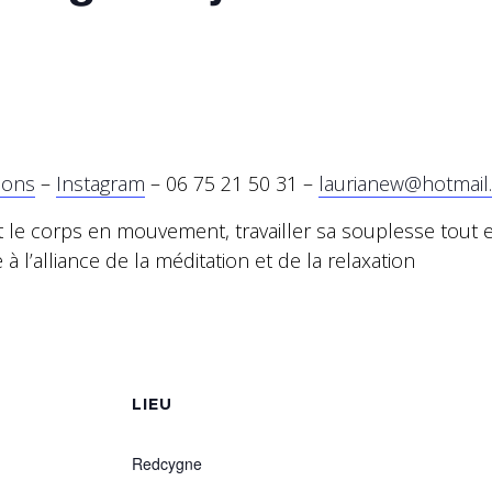
ions
–
Instagram
– 06 75 21 50 31 –
laurianew@hotmail
t le corps en mouvement, travailler sa souplesse tout 
 à l’alliance de la méditation et de la relaxation
S
LIEU
Redcygne