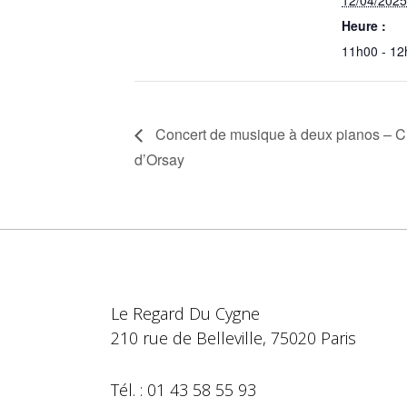
12/04/2025
Heure :
11h00 - 12
Concert de musique à deux pianos – C
d’Orsay
Le Regard Du Cygne
210 rue de Belleville, 75020 Paris
Tél. : 01 43 58 55 93