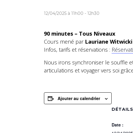
12/04/2025 à 11h00
-
12h30
90 minutes – Tous Niveaux
Cours mené par
Lauriane Witwicki
Infos, tarifs et réservations :
Réservat
Nous irons synchroniser le souffle e
articulations et voyager vers soi grâce
Ajouter au calendrier
DÉTAIL
Date :