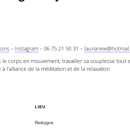
ions
–
Instagram
– 06 75 21 50 31 –
laurianew@hotmail
t le corps en mouvement, travailler sa souplesse tout 
 à l’alliance de la méditation et de la relaxation
S
LIEU
Redcygne