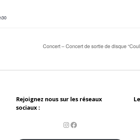
h30
Concert – Concert de sortie de disque “Cou
Rejoignez nous sur les réseaux
Le
sociaux :
Instagram
Facebook