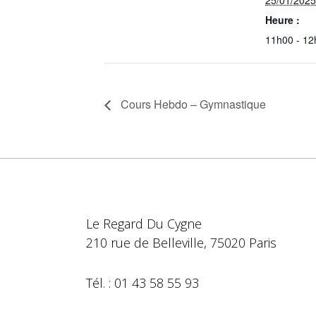
25/01/2025
Heure :
11h00 - 12
Cours Hebdo – Gymnastique
Le Regard Du Cygne
210 rue de Belleville, 75020 Paris
Tél. : 01 43 58 55 93