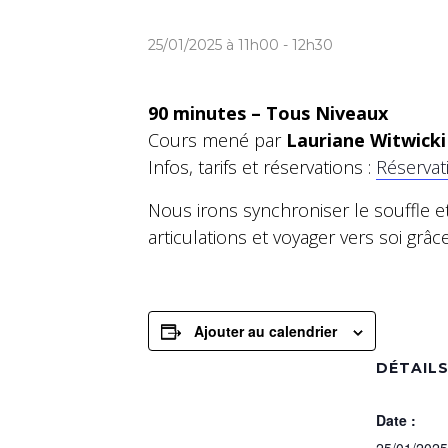
25/01/2025 à 11h00
-
12h30
90 minutes – Tous Niveaux
Cours mené par
Lauriane Witwicki
Infos, tarifs et réservations :
Réservat
Nous irons synchroniser le souffle e
articulations et voyager vers soi grâce
Ajouter au calendrier
DÉTAIL
Date :