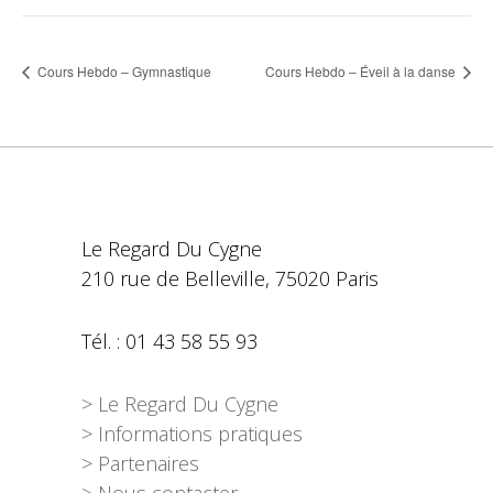
Cours Hebdo – Gymnastique
Cours Hebdo – Éveil à la danse
Le Regard Du Cygne
210 rue de Belleville, 75020 Paris
Tél. : 01 43 58 55 93
> Le Regard Du Cygne
> Informations pratiques
> Partenaires
> Nous contacter