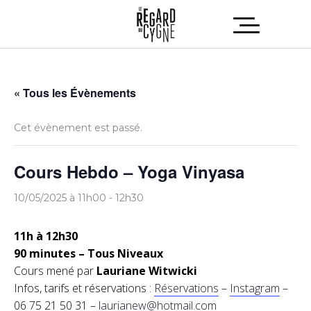
« Tous les Évènements
Cet évènement est passé.
Cours Hebdo – Yoga Vinyasa
10/05/2025 à 11h00
-
12h30
11h à 12h30
90 minutes – Tous Niveaux
Cours mené par
Lauriane Witwicki
Infos, tarifs et réservations :
Réservations
–
Instagram
–
06 75 21 50 31 –
laurianew@hotmail.com