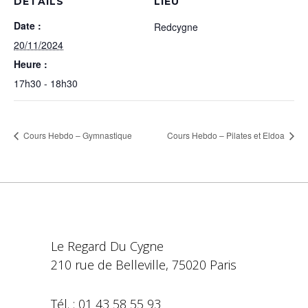
DÉTAILS
LIEU
Date :
Redcygne
20/11/2024
Heure :
17h30 - 18h30
Cours Hebdo – Gymnastique
Cours Hebdo – Pilates et Eldoa
Le Regard Du Cygne
210 rue de Belleville, 75020 Paris
Tél. : 01 43 58 55 93