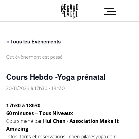
« Tous les Évènements
Cet évènement est passé.
Cours Hebdo -Yoga prénatal
20/11/2024 à 17h30
-
18h30
17h30 à 18h30
60 minutes – Tous Niveaux
Cours mené par
Hui Chen
/
Association Make It
Amazing
Infos, tarifs et réservations :
chen-pilatesyoga.com