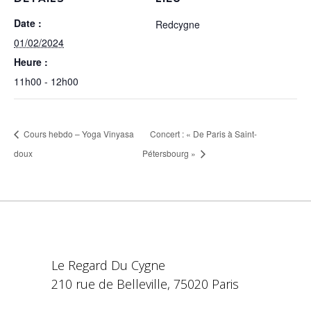
Date :
Redcygne
01/02/2024
Heure :
11h00 - 12h00
Cours hebdo – Yoga Vinyasa
Concert : « De Paris à Saint-
doux
Pétersbourg »
Le Regard Du Cygne
210 rue de Belleville, 75020 Paris