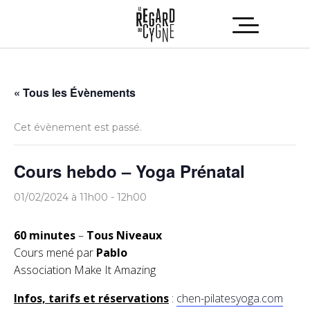
« Tous les Évènements
Cet évènement est passé.
Cours hebdo – Yoga Prénatal
01/02/2024 à 11h00
-
12h00
60 minutes
–
Tous Niveaux
Cours mené par
Pablo
Association Make It Amazing
Infos, tarifs et réservations
:
chen-pilatesyoga.com