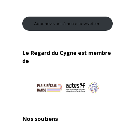
Abonnez-vous à notre newsletter !
Le Regard du Cygne est membre
de
:
Nos soutiens
: