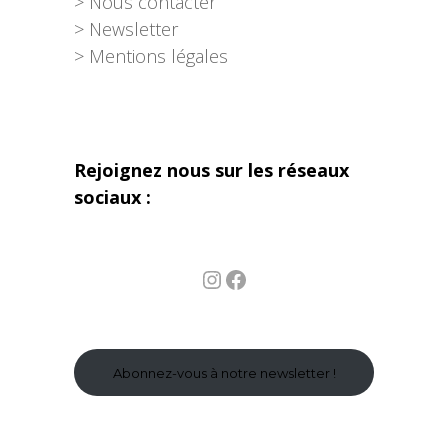
> Nous contacter
> Newsletter
> Mentions légales
Rejoignez nous sur les réseaux
sociaux :
Instagram
Facebook
Abonnez-vous à notre newsletter !