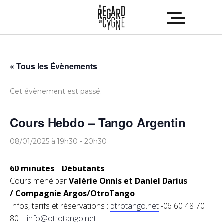
« Tous les Évènements
Cet évènement est passé.
Cours Hebdo – Tango Argentin
08/01/2025 à 19h30
-
20h30
60 minutes
–
Débutants
Cours mené par
Valérie Onnis et Daniel Darius
/ Compagnie Argos/OtroTango
Infos, tarifs et réservations :
otrotango.net
-06 60 48 70
80 –
info@otrotango.net