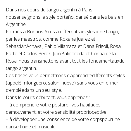
Dans nos cours de tango argentin à Paris,
nousenseignons le style porteño, dansé dans les bals en
Argentine.
Formés à Buenos Aires à différents »styles » de tango,
par les maestros, comme Roxana Juarez et
SebastiánAchaval, Pablo Villarraza et Dana Frigoli, Rosa
Forte et Carlos Perez, JulioBalmaceda et Corina de la
Rosa, nous transmettons avant tout les fondamentauxdu
tango argentin.
Ces bases vous permettrons d’apprendredifférents styles
(appelé milonguero, salon, nuevo) sans vous enfermer
d’embléedans un seul style.
Dans le cours débutant, vous apprenez :
– à comprendre votre posture : vos habitudes
demouvement, et votre sensibilité proprioceptive ;
– à développer une conscience de votre corpspourune
danse fluide et musicale ;