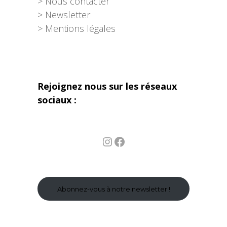
> Nous contacter
> Newsletter
> Mentions légales
Rejoignez nous sur les réseaux
sociaux :
Instagram
Facebook
Abonnez-vous à notre newsletter !