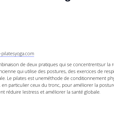
-pilatesyoga.com
naison de deux pratiques qui se concentrentsur la respir
ancienne qui utilise des postures, des exercices de res
ale. Le pilates est uneméthode de conditionnement phy
particulier ceux du tronc, pour améliorer la posture, l
 réduire lestress et améliorer la santé globale.