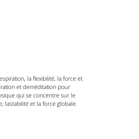
ation, la flexibilité, la force et
piration et deméditation pour
sique qui se concentre sur le
astabilité et la force globale.