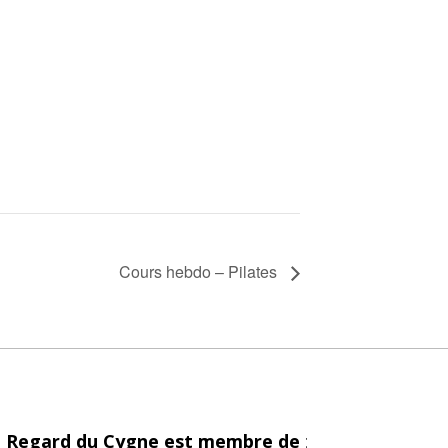
Cours hebdo – Pilates
 Regard du Cygne est membre de
: