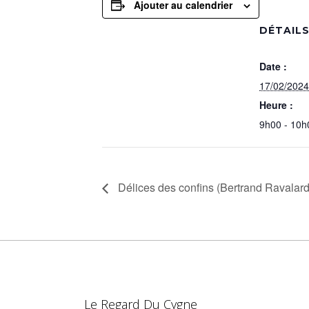
Ajouter au calendrier
DÉTAIL
Date :
17/02/2024
Heure :
9h00 - 10h
Délices des confins (Bertrand Ravalard
Le Regard Du Cygne