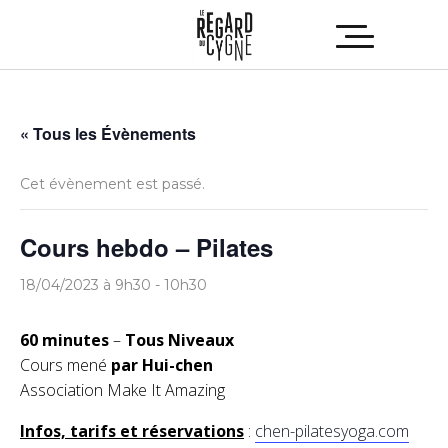
« Tous les Évènements
Cet évènement est passé.
Cours hebdo – Pilates
18/04/2023 à 9h30
-
10h30
60 minutes
–
Tous Niveaux
Cours mené
par Hui-chen
Association Make It Amazing
Infos, tarifs et réservations
:
chen-pilatesyoga.com