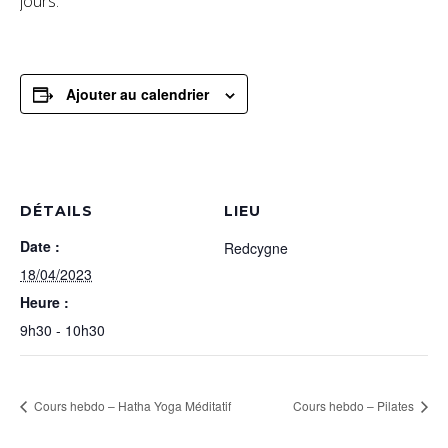
jours.
Ajouter au calendrier
DÉTAILS
LIEU
Date :
Redcygne
18/04/2023
Heure :
9h30 - 10h30
Cours hebdo – Hatha Yoga Méditatif
Cours hebdo – Pilates