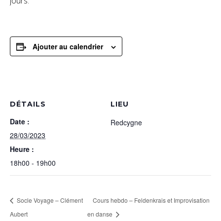
jours.
Ajouter au calendrier
DÉTAILS
LIEU
Date :
Redcygne
28/03/2023
Heure :
18h00 - 19h00
Socle Voyage – Clément
Cours hebdo – Feldenkrais et Improvisation
Aubert
en danse