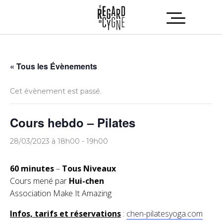
« Tous les Évènements
Cet évènement est passé.
Cours hebdo – Pilates
28/03/2023 à 18h00
-
19h00
60 minutes
–
Tous Niveaux
Cours mené par
Hui-chen
Association Make It Amazing
Infos, tarifs et réservations
:
chen-pilatesyoga.com