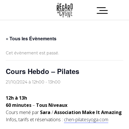
« Tous les Évènements
Cet évènement est passé.
Cours Hebdo – Pilates
21/10/2024 à 12h00
-
13h00
12h à 13h
60 minutes
–
Tous Niveaux
Cours mené par
Sara
/
Association Make It Amazing
Infos, tarifs et réservations :
chen-pilatesyoga.com