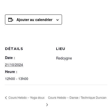
Ajouter au calendrier
DÉTAILS
LIEU
Date :
Redcygne
21/10/2024
Heure :
12h00 - 13h00
Cours Hebdo – Yoga doux
Cours Hebdo – Danse / Technique Duncan