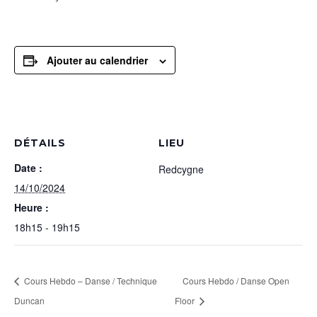
Ajouter au calendrier
DÉTAILS
LIEU
Date :
Redcygne
14/10/2024
Heure :
18h15 - 19h15
Cours Hebdo – Danse / Technique
Cours Hebdo / Danse Open
Duncan
Floor