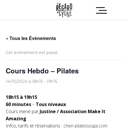
« Tous les Évènements
Cet évènement est passé.
Cours Hebdo – Pilates
14/10/2024 à 18h15
-
19h15
18h15 à 19h15
60 minutes
–
Tous niveaux
Cours mené par
Justine / Association Make It
Amazing
Infos, tarifs et réservations :
chen-pilatesyoga.com