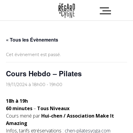
« Tous les Évènements
Cet évènement est passé.
Cours Hebdo – Pilates
19/11/2024 à 18h00
-
19h00
18h à 19h
60 minutes
–
Tous Niveaux
Cours mené par
Hui-chen / Association Make It
Amazing
Infos, tarifs etréservations :
chen-pilatesyoga.com