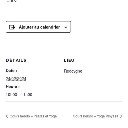
jours.
Ajouter au calendrier
DÉTAILS
LIEU
Date :
Redcygne
24/02/2024
Heure :
10h00 - 11h00
Cours hebdo – Pilates et Yoga
Cours hebdo – Yoga Vinyasa