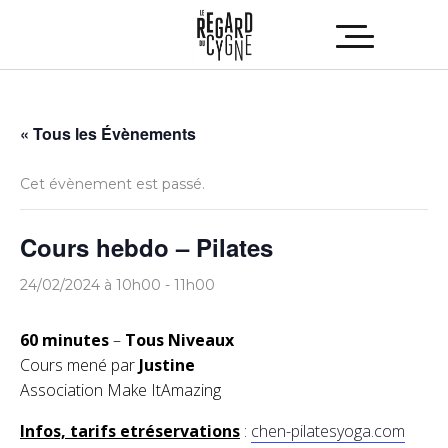
« Tous les Évènements
Cet évènement est passé.
Cours hebdo – Pilates
24/02/2024 à 10h00
-
11h00
60 minutes
–
Tous Niveaux
Cours mené par
Justine
Association Make ItAmazing
Infos, tarifs etréservations
:
chen-pilatesyoga.com