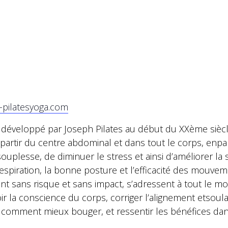
-pilatesyoga.com
s développé par Joseph Pilates au début du XXème siècl
partir du centre abdominal et dans tout le corps, enpar
uplesse, de diminuer le stress et ainsi d’améliorer la 
arespiration, la bonne posture et l’efficacité des mouvem
ent sans risque et sans impact, s’adressent à tout le m
oir la conscience du corps, corriger l’alignement etsou
omment mieux bouger, et ressentir les bénéfices dans 