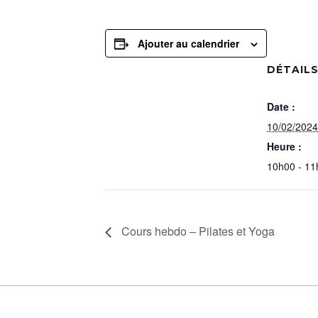
Ajouter au calendrier
DÉTAIL
Date :
10/02/2024
Heure :
10h00 - 11
Cours hebdo – Pilates et Yoga