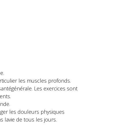
e.
ticulier les muscles profonds.
santégénérale. Les exercices sont
ents.
onde.
lager les douleurs physiques
lavie de tous les jours.