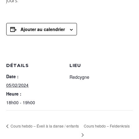
jours.
Ajouter au calendrier
DÉTAILS
LIEU
Date :
Redcygne
05/02/2024
Heure :
18h00 - 19h00
Cours hebdo – Éveil à la danse / enfants
Cours hebdo – Feldenkrais