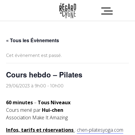
« Tous les Évènements
Cet évènement est passé.
Cours hebdo – Pilates
29/06/2023 à 9h00
-
10h00
60 minutes
–
Tous Niveaux
Cours mené par
Hui-chen
Association Make It Amazing
Infos, tarifs et réservations
:
chen-pilatesyoga.com