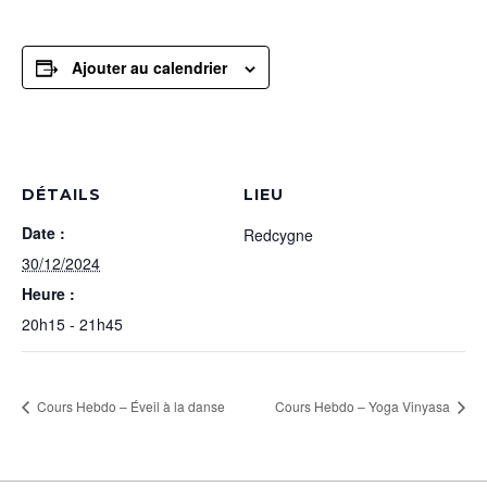
Ajouter au calendrier
DÉTAILS
LIEU
Date :
Redcygne
30/12/2024
Heure :
20h15 - 21h45
Cours Hebdo – Éveil à la danse
Cours Hebdo – Yoga Vinyasa