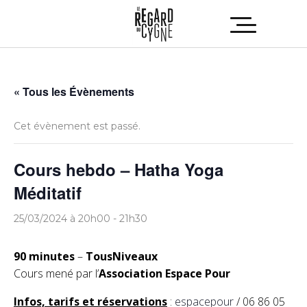
« Tous les Évènements
Cet évènement est passé.
Cours hebdo – Hatha Yoga
Méditatif
25/03/2024 à 20h00
-
21h30
90 minutes
–
TousNiveaux
Cours mené par l’
Association Espace Pour
Infos, tarifs et réservations
:
espacepour
/ 06 86 05