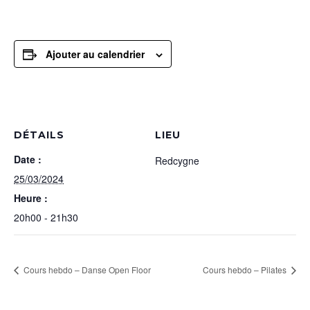
Ajouter au calendrier
DÉTAILS
LIEU
Date :
Redcygne
25/03/2024
Heure :
20h00 - 21h30
Cours hebdo – Danse Open Floor
Cours hebdo – Pilates