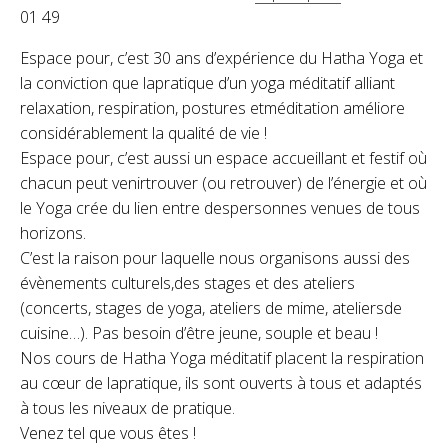
01 49
Espace pour, c’est 30 ans d’expérience du Hatha Yoga et
la conviction que lapratique d’un yoga méditatif alliant
relaxation, respiration, postures etméditation améliore
considérablement la qualité de vie !
Espace pour, c’est aussi un espace accueillant et festif où
chacun peut venirtrouver (ou retrouver) de l’énergie et où
le Yoga crée du lien entre despersonnes venues de tous
horizons.
C’est la raison pour laquelle nous organisons aussi des
évènements culturels,des stages et des ateliers
(concerts, stages de yoga, ateliers de mime, ateliersde
cuisine…). Pas besoin d’être jeune, souple et beau !
Nos cours de Hatha Yoga méditatif placent la respiration
au cœur de lapratique, ils sont ouverts à tous et adaptés
à tous les niveaux de pratique.
Venez tel que vous êtes !