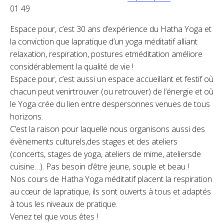
01 49
Espace pour, c’est 30 ans d’expérience du Hatha Yoga et
la conviction que lapratique d’un yoga méditatif alliant
relaxation, respiration, postures etméditation améliore
considérablement la qualité de vie !
Espace pour, c’est aussi un espace accueillant et festif où
chacun peut venirtrouver (ou retrouver) de l’énergie et où
le Yoga crée du lien entre despersonnes venues de tous
horizons.
C’est la raison pour laquelle nous organisons aussi des
évènements culturels,des stages et des ateliers
(concerts, stages de yoga, ateliers de mime, ateliersde
cuisine…). Pas besoin d’être jeune, souple et beau !
Nos cours de Hatha Yoga méditatif placent la respiration
au cœur de lapratique, ils sont ouverts à tous et adaptés
à tous les niveaux de pratique.
Venez tel que vous êtes !