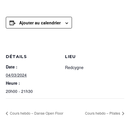
Ajouter au calendrier
DÉTAILS
LIEU
Date :
Redcygne
04/03/2024
Heure :
20h00 - 21h30
Cours hebdo – Danse Open Floor
Cours hebdo – Pilates