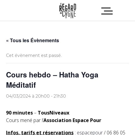
« Tous les Évènements
Cet évènement est passé.
Cours hebdo – Hatha Yoga
Méditatif
04/03/2024 à 20h00
-
21h30
90 minutes
–
TousNiveaux
Cours mené par l’
Association Espace Pour
Infos, tarifs et réservations
:
espacepour
/ 06 86 05