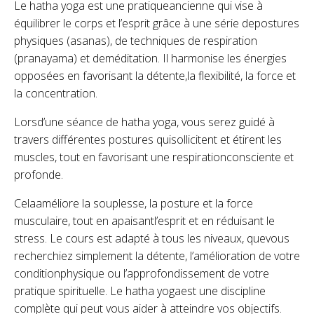
Le hatha yoga est une pratiqueancienne qui vise à
équilibrer le corps et l’esprit grâce à une série depostures
physiques (asanas), de techniques de respiration
(pranayama) et deméditation. Il harmonise les énergies
opposées en favorisant la détente,la flexibilité, la force et
la concentration.
Lorsd’une séance de hatha yoga, vous serez guidé à
travers différentes postures quisollicitent et étirent les
muscles, tout en favorisant une respirationconsciente et
profonde.
Celaaméliore la souplesse, la posture et la force
musculaire, tout en apaisantl’esprit et en réduisant le
stress. Le cours est adapté à tous les niveaux, quevous
recherchiez simplement la détente, l’amélioration de votre
conditionphysique ou l’approfondissement de votre
pratique spirituelle. Le hatha yogaest une discipline
complète qui peut vous aider à atteindre vos objectifs.