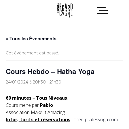
« Tous les Évènements
Cet évènement est passé.
Cours Hebdo – Hatha Yoga
24/01/2024 à 20h30
-
21h30
60 minutes
–
Tous Niveaux
Cours mené par
Pablo
Association Make It Amazing
Infos, tarifs et réservations
:
chen-pilatesyoga.com