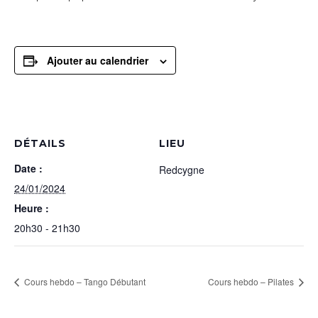
Ajouter au calendrier
DÉTAILS
LIEU
Date :
Redcygne
24/01/2024
Heure :
20h30 - 21h30
Cours hebdo – Tango Débutant
Cours hebdo – Pilates