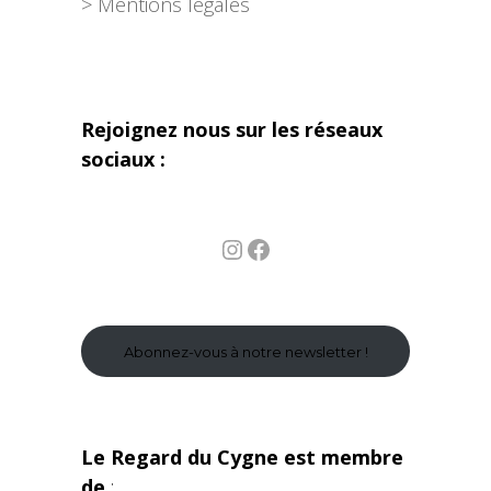
> Mentions légales
Rejoignez nous sur les réseaux
sociaux :
Instagram
Facebook
Abonnez-vous à notre newsletter !
Le Regard du Cygne est membre
de
: