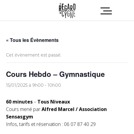
« Tous les Évènements
Cet évènement est passé.
Cours Hebdo – Gymnastique
15/01/2025 à 9h00
-
10h00
60 minutes
–
Tous Niveaux
Cours mené par
Alfred Marcel / Association
Sensasgym
Infos, tarifs et réservation : 06 07 87 40 29