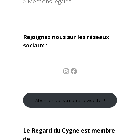
> Mentions légales
Rejoignez nous sur les réseaux
sociaux :
Instagram
Facebook
Abonnez-vous à notre newsletter !
Le Regard du Cygne est membre
de
: