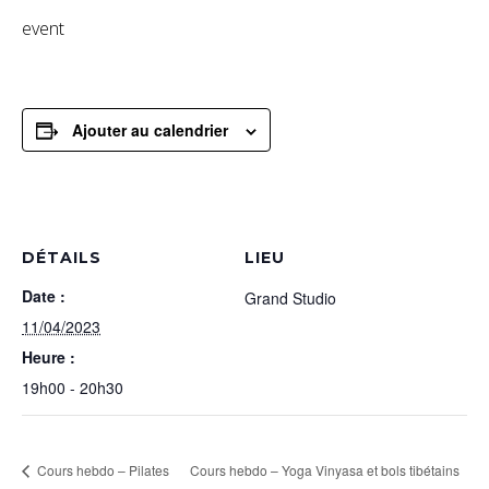
event
Ajouter au calendrier
DÉTAILS
LIEU
Date :
Grand Studio
11/04/2023
Heure :
19h00 - 20h30
Cours hebdo – Pilates
Cours hebdo – Yoga Vinyasa et bols tibétains