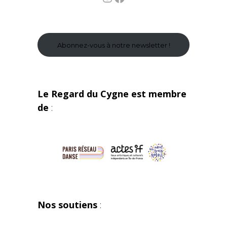
Abonnez-vous à notre newsletter !
Le Regard du Cygne est membre
de
:
Nos soutiens
: