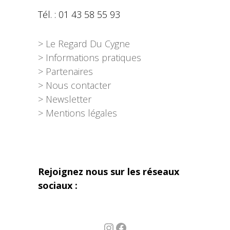
Tél. : 01 43 58 55 93
> Le Regard Du Cygne
> Informations pratiques
> Partenaires
> Nous contacter
> Newsletter
> Mentions légales
Rejoignez nous sur les réseaux
sociaux :
Instagram
Facebook