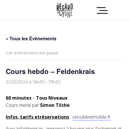
« Tous les Évènements
Cet évènement est passé.
Cours hebdo – Feldenkrais
21/02/2024 à 18h30
-
19h30
60 minutes
–
Tous Niveaux
Cours mené par
Simon Tilche
Infos, tarifs etréservations
:
sensibleetmobile.fr
Avec leFeldenkrais, apprenez à bouger plus facilement et